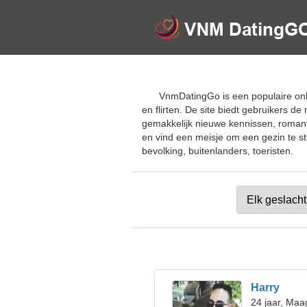
VnmDatingGo is een populaire onl
en flirten. De site biedt gebruikers d
gemakkelijk nieuwe kennissen, romant
en vind een meisje om een gezin te sti
bevolking, buitenlanders, toeristen.
Harry
24 jaar, Maa