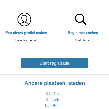
Een nieuw profiel maken
Begin met zoeken
Beschrijf jezelf
Zoek leden
Start registratie
Andere plaatsen, steden
Cần Thơ
Chí Linh
Nam Định