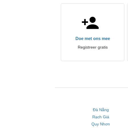
Doe met ons mee
Registreer gratis
Đà Nẵng
Rạch Giá
Quy Nhơn