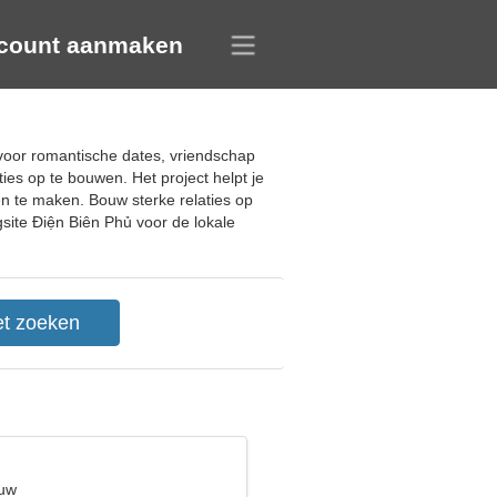
count aanmaken
voor romantische dates, vriendschap
ies op te bouwen. Het project helpt je
n te maken. Bouw sterke relaties op
gsite Điện Biên Phủ voor de lokale
euw