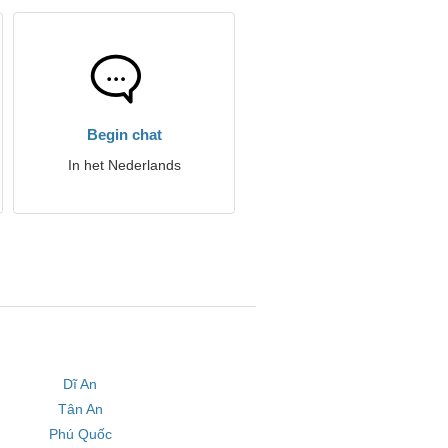
Begin chat
In het Nederlands
Dĩ An
Tân An
Phú Quốc