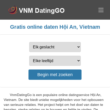
Gratis online daten Hội An, Vietnam
VnmDatingGo is een populaire online datingservice Hội An,
Vietnam. De site biedt unieke mogelijkheden voor het opbouwen
van serieuze relaties. Het project helpt om het doel van daten te
bepalen, sterke relaties op te bouwen en liefde te vinden. De