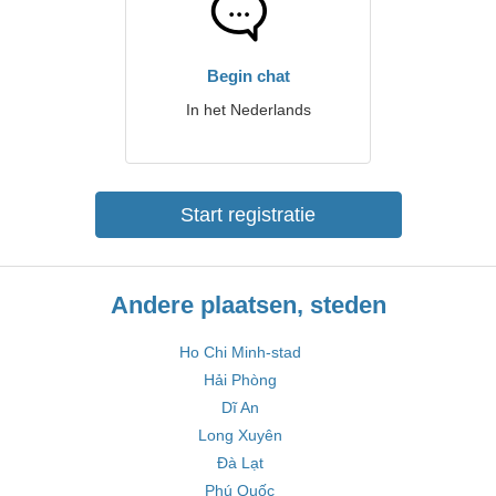
Begin chat
In het Nederlands
Start registratie
Andere plaatsen, steden
Ho Chi Minh-stad
Hải Phòng
Dĩ An
Long Xuyên
Đà Lạt
Phú Quốc