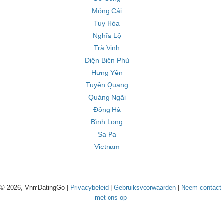
Móng Cái
Tuy Hòa
Nghĩa Lộ
Trà Vinh
Điện Biên Phủ
Hưng Yên
Tuyên Quang
Quảng Ngãi
Đông Hà
Bình Long
Sa Pa
Vietnam
© 2026, VnmDatingGo |
Privacybeleid
|
Gebruiksvoorwaarden
|
Neem contact
met ons op