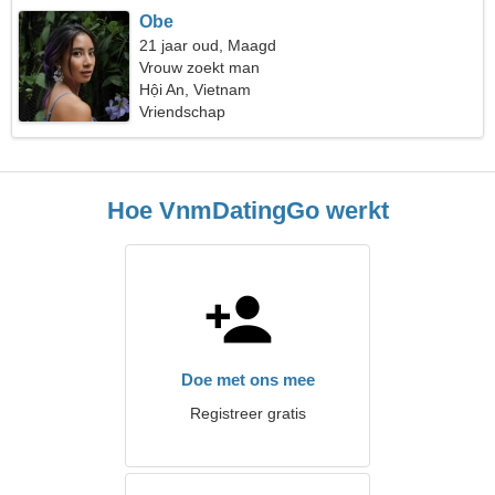
Obe
21 jaar oud, Maagd
Vrouw zoekt man
Hội An, Vietnam
Vriendschap
Hoe VnmDatingGo werkt
Doe met ons mee
Registreer gratis