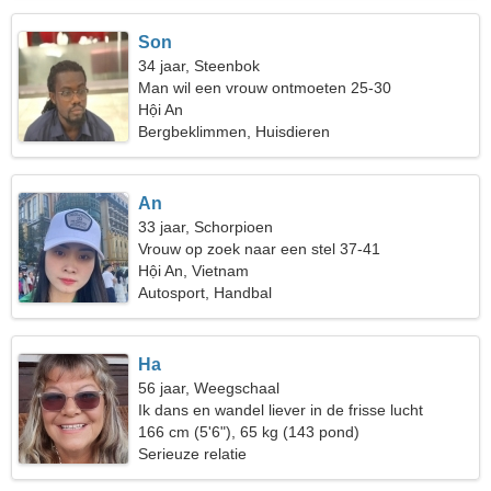
Son
34 jaar, Steenbok
Man wil een vrouw ontmoeten 25-30
Hội An
Bergbeklimmen, Huisdieren
An
33 jaar, Schorpioen
Vrouw op zoek naar een stel 37-41
Hội An, Vietnam
Autosport, Handbal
Ha
56 jaar, Weegschaal
Ik dans en wandel liever in de frisse lucht
166 cm (5'6"), 65 kg (143 pond)
Serieuze relatie