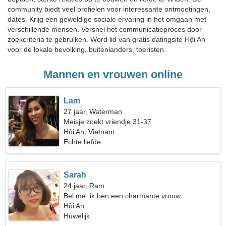
community biedt veel profielen voor interessante ontmoetingen,
dates. Krijg een geweldige sociale ervaring in het omgaan met
verschillende mensen. Versnel het communicatieproces door
zoekcriteria te gebruiken. Word lid van gratis datingsite Hội An
voor de lokale bevolking, buitenlanders, toeristen.
Mannen en vrouwen online
Lam
27 jaar, Waterman
Meisje zoekt vriendje 31-37
Hội An, Vietnam
Echte liefde
Sarah
24 jaar, Ram
Bel me, ik ben een charmante vrouw
Hội An
Huwelijk