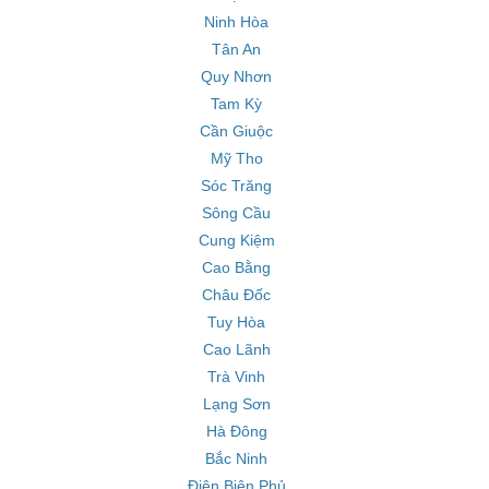
Ninh Hòa
Tân An
Quy Nhơn
Tam Kỳ
Cần Giuộc
Mỹ Tho
Sóc Trăng
Sông Cầu
Cung Kiệm
Cao Bằng
Châu Đốc
Tuy Hòa
Cao Lãnh
Trà Vinh
Lạng Sơn
Hà Đông
Bắc Ninh
Điện Biên Phủ