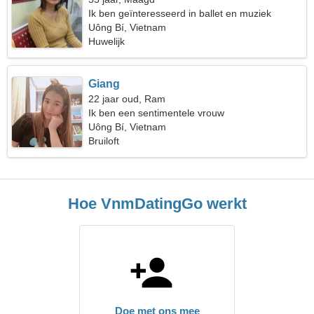
Ik ben geïnteresseerd in ballet en muziek
Uông Bí, Vietnam
Huwelijk
Giang
22 jaar oud, Ram
Ik ben een sentimentele vrouw
Uông Bí, Vietnam
Bruiloft
Hoe VnmDatingGo werkt
Doe met ons mee