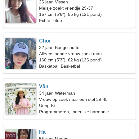
26 jaar, Vissen
Meisje zoekt vriendje 29-37
167 cm (5'6"), 55 kg (121 pond)
Echte liefde
Choi
32 jaar, Boogschutter
Alleenstaande vrouw zoekt man
160 cm (5'3"), 62 kg (136 pond)
Basketbal, Basketbal
Vân
34 jaar, Waterman
Vrouw op zoek naar een stel 39-45
Uông Bí
Programmeren, Innerlijke harmonie
Ha
55 jaar, Maagd