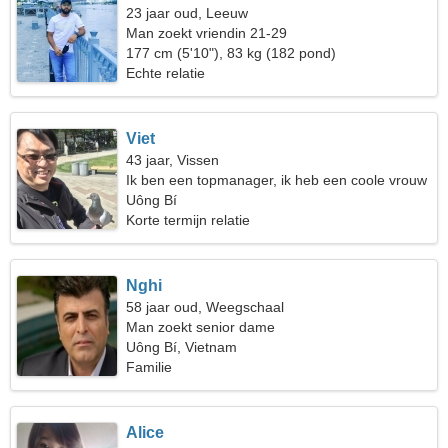
23 jaar oud, Leeuw
Man zoekt vriendin 21-29
177 cm (5'10"), 83 kg (182 pond)
Echte relatie
Viet
43 jaar, Vissen
Ik ben een topmanager, ik heb een coole vrouw
nodig
Uông Bí
Korte termijn relatie
Nghi
58 jaar oud, Weegschaal
Man zoekt senior dame
Uông Bí, Vietnam
Familie
Alice