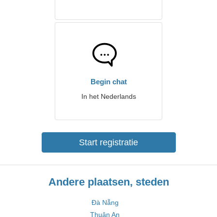
Begin chat
In het Nederlands
Start registratie
Andere plaatsen, steden
Đà Nẵng
Thuận An