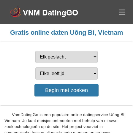
Gratis online daten Uông Bí, Vietnam
VnmDatingGo is een populaire online datingservice Uông Bí,
Vietnam. Je kunt meisjes ontmoeten met behulp van nieuwe
zoektechnologieën op de site. Het project voorziet in
communicatie tussen alleenstaande mannen en vrouwen,