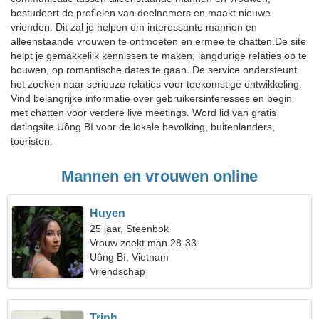
bestudeert de profielen van deelnemers en maakt nieuwe
vrienden. Dit zal je helpen om interessante mannen en
alleenstaande vrouwen te ontmoeten en ermee te chatten.De site
helpt je gemakkelijk kennissen te maken, langdurige relaties op te
bouwen, op romantische dates te gaan. De service ondersteunt
het zoeken naar serieuze relaties voor toekomstige ontwikkeling.
Vind belangrijke informatie over gebruikersinteresses en begin
met chatten voor verdere live meetings. Word lid van gratis
datingsite Uông Bí voor de lokale bevolking, buitenlanders,
toeristen.
Mannen en vrouwen online
Huyen
25 jaar, Steenbok
Vrouw zoekt man 28-33
Uông Bí, Vietnam
Vriendschap
Trinh