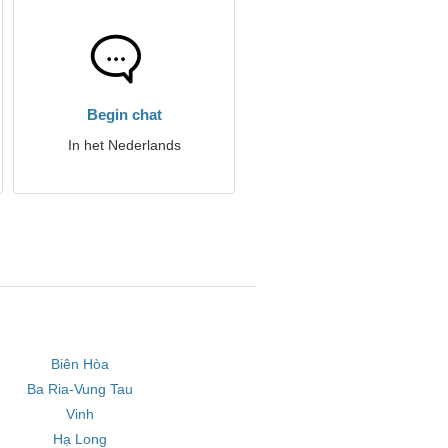
Begin chat
In het Nederlands
Biên Hòa
Ba Ria-Vung Tau
Vinh
Hạ Long