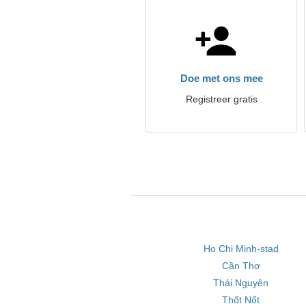
Doe met ons mee
Registreer gratis
Ho Chi Minh-stad
Cần Thơ
Thái Nguyên
Thốt Nốt