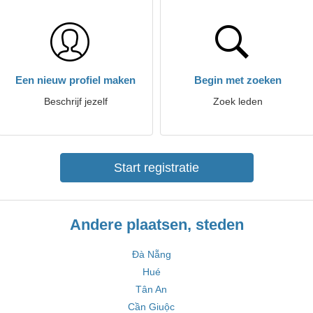
Een nieuw profiel maken
Begin met zoeken
Beschrijf jezelf
Zoek leden
Start registratie
Andere plaatsen, steden
Đà Nẵng
Hué
Tân An
Cần Giuộc