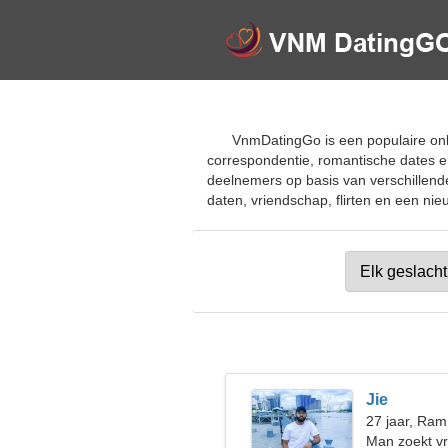
VnmDatingGo is een populaire onl
correspondentie, romantische dates en
deelnemers op basis van verschillende
daten, vriendschap, flirten en een nieu
Jie
27 jaar, Ram
Man zoekt v